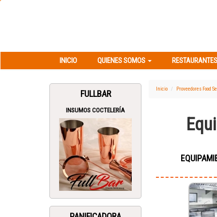
INICIO
QUIENES SOMOS
RESTAURANT
INICIO
QUIENES SOMOS
RESTAURANTES
Inicio
Proveedores Food Se
FULLBAR
INSUMOS COCTELERÍA
Equi
EQUIPAMI
PANIFICADORA