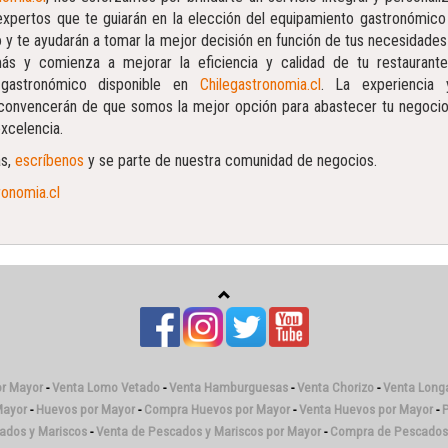
expertos que te guiarán en la elección del equipamiento gastronómic
o y te ayudarán a tomar la mejor decisión en función de tus necesidades
s y comienza a mejorar la eficiencia y calidad de tu restaurant
 gastronómico disponible en
Chilegastronomia.cl
. La experiencia 
convencerán de que somos la mejor opción para abastecer tu negocio
xcelencia.
ás,
escríbenos
y se parte de nuestra comunidad de negocios.
onomia.cl
or Mayor
-
Venta Lomo Vetado
-
Venta Hamburguesas
-
Venta Chorizo
-
Venta Longa
Mayor
-
Huevos por Mayor
-
Compra Huevos por Mayor
-
Venta Huevos por Mayor
-
P
cados y Mariscos
-
Venta de Pescados y Mariscos por Mayor
-
Compra de Pescados 