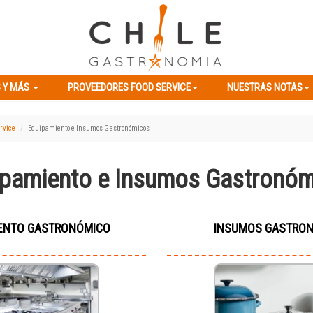
ES Y MÁS
PROVEEDORES FOOD SERVICE
NUESTRAS NOTAS
 Y MÁS
PROVEEDORES FOOD SERVICE
NUESTRAS NOTAS
rvice
Equipamiento e Insumos Gastronómicos
pamiento e Insumos Gastronó
ENTO GASTRONÓMICO
INSUMOS GASTRO