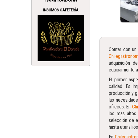
INSUMOS CAFETERÍA
Contar con un 
Chilegastronom
adquisición d
equipamiento a
El primer aspe
calidad. Es im
producción y g
las necesidade
ofreces. En
Chi
los más altos
selección de e
hasta utensilio
En
Chilegastro