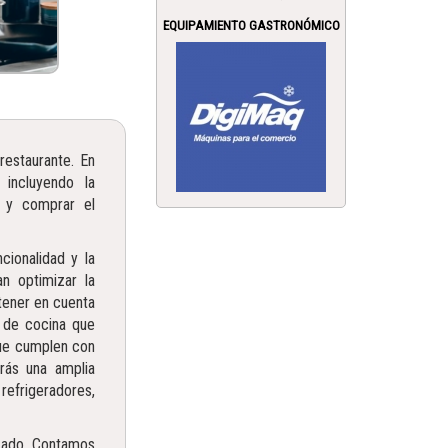
EQUIPAMIENTO GASTRONÓMICO
restaurante. En
 incluyendo la
r y comprar el
cionalidad y la
an optimizar la
tener en cuenta
o de cocina que
que cumplen con
rás una amplia
refrigeradores,
izado. Contamos