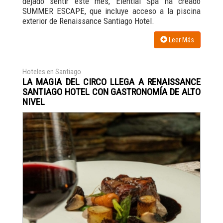
dejado sentir este mes, Elential Spa ha creado
SUMMER ESCAPE, que incluye acceso a la piscina
exterior de Renaissance Santiago Hotel.
Leer Más
Hoteles en Santiago
LA MAGIA DEL CIRCO LLEGA A RENAISSANCE
SANTIAGO HOTEL CON GASTRONOMÍA DE ALTO
NIVEL