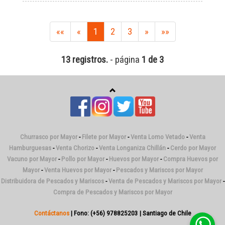
««
«
1
2
3
»
»»
13 registros.
- página
1 de 3
Churrasco por Mayor
-
Filete por Mayor
-
Venta Lomo Vetado
-
Venta
Hamburguesas
-
Venta Chorizo
-
Venta Longaniza Chillán
-
Cerdo por Mayor
Vacuno por Mayor
-
Pollo por Mayor
-
Huevos por Mayor
-
Compra Huevos por
Mayor
-
Venta Huevos por Mayor
-
Pescados y Mariscos por Mayor
Distribuidora de Pescados y Mariscos
-
Venta de Pescados y Mariscos por Mayor
-
Compra de Pescados y Mariscos por Mayor
Contáctanos
| Fono: (+56) 978825203 | Santiago de Chile