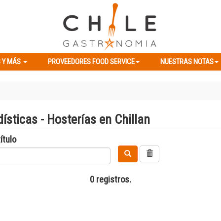
ES Y MÁS
PROVEEDORES FOOD SERVICE
NUESTRAS NOTAS
 Y MÁS
PROVEEDORES FOOD SERVICE
NUESTRAS NOTAS
ísticas - Hosterías en Chillan
ítulo
0 registros.