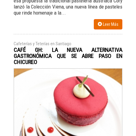
esa propuesta la tradicional pastelería austriaca Cory
lanzó la Colección Viena, una nueva línea de pasteles
que rinde homenaje a la...
Leer Más
Cafeterías y Teterías en Santiago
CAFÉ GH: LA NUEVA ALTERNATIVA
GASTRONÓMICA QUE SE ABRE PASO EN
CHICUREO