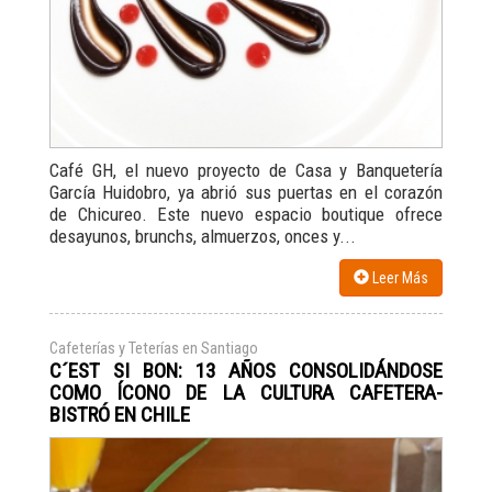
Café GH, el nuevo proyecto de Casa y Banquetería
García Huidobro, ya abrió sus puertas en el corazón
de Chicureo. Este nuevo espacio boutique ofrece
desayunos, brunchs, almuerzos, onces y...
Leer Más
Cafeterías y Teterías en Santiago
C´EST SI BON: 13 AÑOS CONSOLIDÁNDOSE
COMO ÍCONO DE LA CULTURA CAFETERA-
BISTRÓ EN CHILE