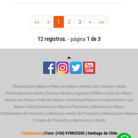
««
«
1
2
3
»
»»
12 registros.
- página
1 de 3
Churrasco por Mayor
-
Filete por Mayor
-
Venta Lomo Vetado
-
Venta
Hamburguesas
-
Venta Chorizo
-
Venta Longaniza Chillán
-
Cerdo por Mayor
Vacuno por Mayor
-
Pollo por Mayor
-
Huevos por Mayor
-
Compra Huevos por
Mayor
-
Venta Huevos por Mayor
-
Pescados y Mariscos por Mayor
Distribuidora de Pescados y Mariscos
-
Venta de Pescados y Mariscos por Mayor
-
Compra de Pescados y Mariscos por Mayor
Contáctanos
| Fono: (+56) 978825203 | Santiago de Chile