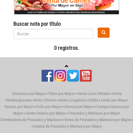
Buscar nota por título
0 registros.
Churrasco por Mayor
-
Filete por Mayor
-
Venta Lomo Vetado
-
Venta
Hamburguesas
-
Venta Chorizo
-
Venta Longaniza Chillán
-
Cerdo por Mayor
Vacuno por Mayor
-
Pollo por Mayor
-
Huevos por Mayor
-
Compra Huevos por
Mayor
-
Venta Huevos por Mayor
-
Pescados y Mariscos por Mayor
Distribuidora de Pescados y Mariscos
-
Venta de Pescados y Mariscos por Mayor
-
Compra de Pescados y Mariscos por Mayor