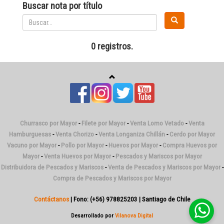
Buscar nota por título
0 registros.
Churrasco por Mayor
-
Filete por Mayor
-
Venta Lomo Vetado
-
Venta
Hamburguesas
-
Venta Chorizo
-
Venta Longaniza Chillán
-
Cerdo por Mayor
Vacuno por Mayor
-
Pollo por Mayor
-
Huevos por Mayor
-
Compra Huevos por
Mayor
-
Venta Huevos por Mayor
-
Pescados y Mariscos por Mayor
Distribuidora de Pescados y Mariscos
-
Venta de Pescados y Mariscos por Mayor
-
Compra de Pescados y Mariscos por Mayor
Contáctanos
| Fono: (+56) 978825203 | Santiago de Chile
Desarrollado por
Vilanova Digital