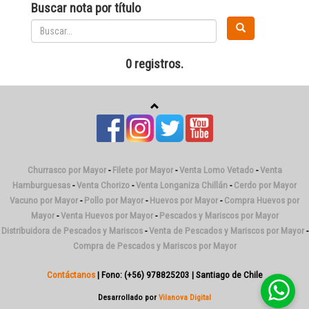
Buscar nota por título
0 registros.
Churrasco por Mayor
-
Filete por Mayor
-
Venta Lomo Vetado
-
Venta
Hamburguesas
-
Venta Chorizo
-
Venta Longaniza Chillán
-
Cerdo por Mayor
Vacuno por Mayor
-
Pollo por Mayor
-
Huevos por Mayor
-
Compra Huevos por
Mayor
-
Venta Huevos por Mayor
-
Pescados y Mariscos por Mayor
Distribuidora de Pescados y Mariscos
-
Venta de Pescados y Mariscos por Mayor
-
Compra de Pescados y Mariscos por Mayor
Contáctanos
| Fono: (+56) 978825203 | Santiago de Chile
Desarrollado por
Vilanova Digital