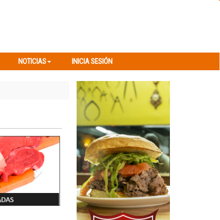
NOTICIAS
INICIA SESIÓN
NOTICIAS
INICIA SESIÓN
Next