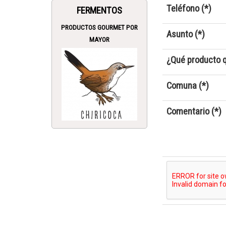
Teléfono (*)
FERMENTOS
PRODUCTOS GOURMET POR
Asunto (*)
MAYOR
¿Qué producto q
Comuna (*)
Comentario (*)