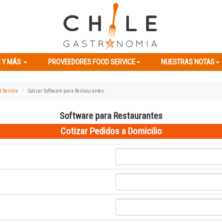
ES Y MÁS
PROVEEDORES FOOD SERVICE
NUESTRAS NOTAS
 Y MÁS
PROVEEDORES FOOD SERVICE
NUESTRAS NOTAS
d Service
Cotizar Software para Restaurantes
Software para Restaurantes
Cotizar Pedidos a Domicilio