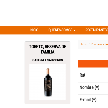
INICIO
QUIENES SOMOS
RESTAURANT
INICIO
QUIENES SOMOS
RESTAURANTES
Inicio
Proveedores Foo
TORETO, RESERVA DE
FAMILIA
CABERNET SAUVIGNON
Rut
Nombre (*)
E-mail (*)